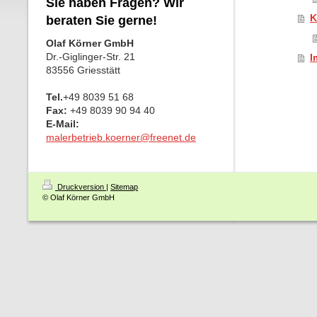
Sie haben Fragen? Wir
K
beraten Sie gerne!
Olaf Körner GmbH
Dr.-Giglinger-Str. 21
I
83556 Griesstätt
Tel.
+49 8039 51 68
Fax:
+49 8039 90 94 40
E-Mail:
malerbetrieb.koerner@freenet.de
Druckversion
|
Sitemap
© Olaf Körner GmbH