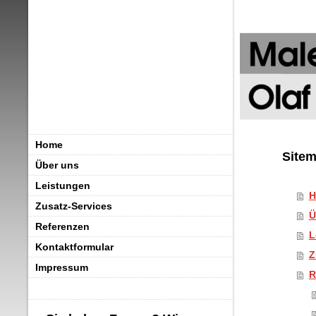
Home
Site
Über uns
Leistungen
H
Zusatz-Services
Ü
Referenzen
L
Kontaktformular
Z
Impressum
R